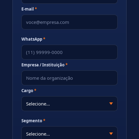
E-mail
*
WhatsApp
*
Empresa / Instituição
*
Cargo
*
Segmento
*