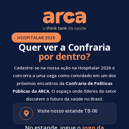
HOSPITALAR 2026
Quer ver a Confraria
por dentro?
Cadastre-se na nossa ação na Hospitalar 2026 e
concorra a uma vaga como convidado em um dos
próximos encontros da
Confraria de Políticas
Públicas da ARCA.
O espaço onde líderes do setor
discutem o futuro da saúde no Brasil.
Visite nosso estande TB-06

Localização:
Tenda Plaza
· Hospitalar 2026
No estande, jogue o
jogo da