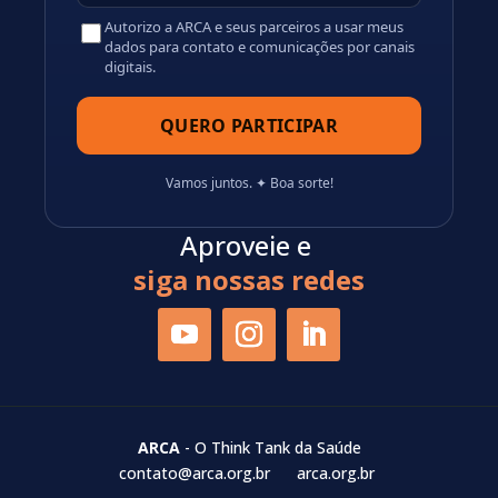
Autorizo a ARCA e seus parceiros a usar meus
dados para contato e comunicações por canais
digitais.
Vamos juntos. ✦ Boa sorte!
Aproveie e
siga nossas redes
ARCA
- O Think Tank da Saúde
contato@arca.org.br
arca.org.br