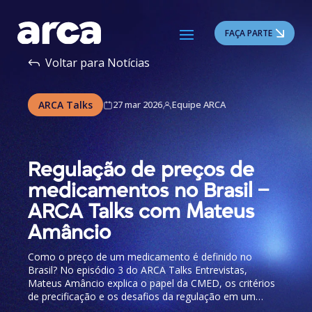
FAÇA PARTE
J
ARCA Talks
27 mar 2026
Equipe ARCA
Regulação de preços de
medicamentos no Brasil –
ARCA Talks com Mateus
Amâncio
Como o preço de um medicamento é definido no
Brasil? No episódio 3 do ARCA Talks Entrevistas,
Mateus Amâncio explica o papel da CMED, os critérios
de precificação e os desafios da regulação em um…