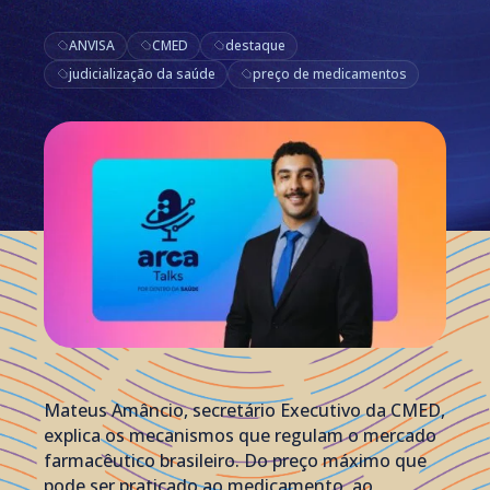
ANVISA
CMED
destaque
judicialização da saúde
preço de medicamentos
Mateus Amâncio, secretário Executivo da CMED,
explica os mecanismos que regulam o mercado
farmacêutico brasileiro. Do preço máximo que
pode ser praticado ao medicamento ao