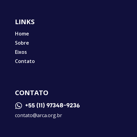
LINKS
Home
Sobre
Eixos
Contato
CONTATO

+55 (11) 97348-9236
contato@arca.org.br