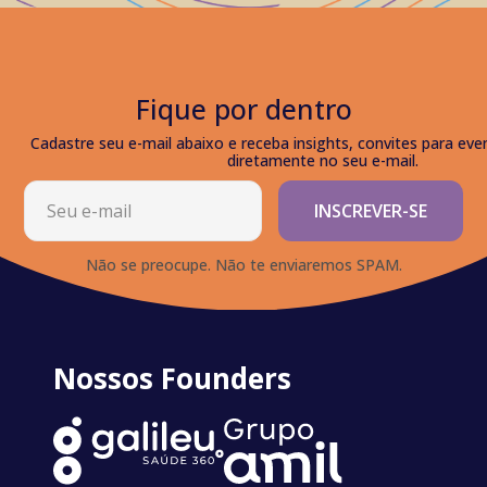
Fique por dentro
Cadastre seu e-mail abaixo e receba insights, convites para eve
diretamente no seu e-mail.
INSCREVER-SE
Não se preocupe. Não te enviaremos SPAM.
Nossos Founders