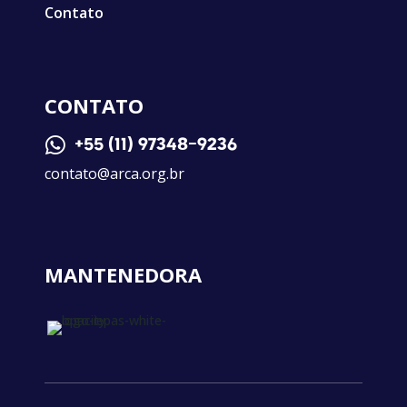
Contato
CONTATO

+55 (11) 97348-9236
contato@arca.org.br
MANTENEDORA