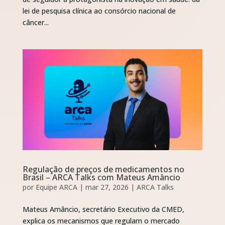
lei de pesquisa clínica ao consórcio nacional de
câncer...
Regulação de preços de medicamentos no
Brasil – ARCA Talks com Mateus Amâncio
por
Equipe ARCA
|
mar 27, 2026
|
ARCA Talks
Mateus Amâncio, secretário Executivo da CMED,
explica os mecanismos que regulam o mercado