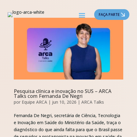
FAÇA PARTE
Pesquisa clínica e inovação no SUS – ARCA
Talks com Fernanda De Negri
por
Equipe ARCA
|
jun 10, 2026
|
ARCA Talks
Fernanda De Negri, secretária de Ciência, Tecnologia
e Inovação em Saúde do Ministério da Saúde, traça o
diagnóstico do que ainda falta para que o Brasil passe
de seguidor a protagonista na inovação em saúde: da