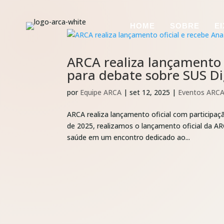
HOME
SOBRE
E
ARCA realiza lançamento 
para debate sobre SUS Di
por
Equipe ARCA
|
set 12, 2025
|
Eventos ARC
ARCA realiza lançamento oficial com participaç
de 2025, realizamos o lançamento oficial da AR
saúde em um encontro dedicado ao...