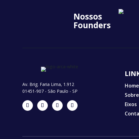
Nossos
Founders
LIN
Av. Brig. Faria Lima, 1.912
Home
01451-907 - São Paulo - SP
Sobre
Eixos
Cont