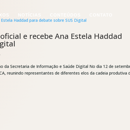
IXOS
NOTÍCIAS
CONTEÚDOS
CONTATO
oficial e recebe Ana Estela Haddad
gital
A
ão da Secretaria de Informação e Saúde Digital No dia 12 de setemb
CA, reunindo representantes de diferentes elos da cadeia produtiva 