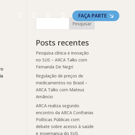
FAÇA PARTE
Pesquisar
Posts recentes
Pesquisa clínica e inovação
no SUS – ARCA Talks com
Fernanda De Negri
ro
da
Regulação de preços de
medicamentos no Brasil –
ARCA Talks com Mateus
Amâncio
ARCA realiza segundo
encontro da ARCA Confrarias
Políticas Públicas com
debate sobre acesso à saúde
e governança do SUS