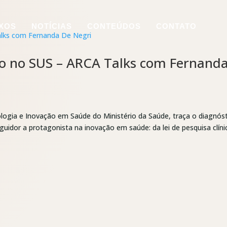
IXOS
NOTÍCIAS
CONTEÚDOS
CONTATO
ção no SUS – ARCA Talks com Fernand
ologia e Inovação em Saúde do Ministério da Saúde, traça o diagnós
eguidor a protagonista na inovação em saúde: da lei de pesquisa clíni