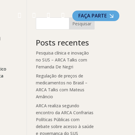
FAÇA PARTE
Pesquisar
a
Posts recentes
Pesquisa clínica e inovação
no SUS – ARCA Talks com
Fernanda De Negri
tico
ca
Regulação de preços de
medicamentos no Brasil –
ARCA Talks com Mateus
Amâncio
ARCA realiza segundo
encontro da ARCA Confrarias
Políticas Públicas com
debate sobre acesso à saúde
e governança do SUS