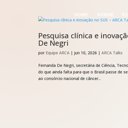
HOME
SOBRE
E
Pesquisa clínica e inova
De Negri
por
Equipe ARCA
|
jun 10, 2026
|
ARCA Talks
Fernanda De Negri, secretária de Ciência, Tecn
do que ainda falta para que o Brasil passe de s
ao consórcio nacional de câncer...