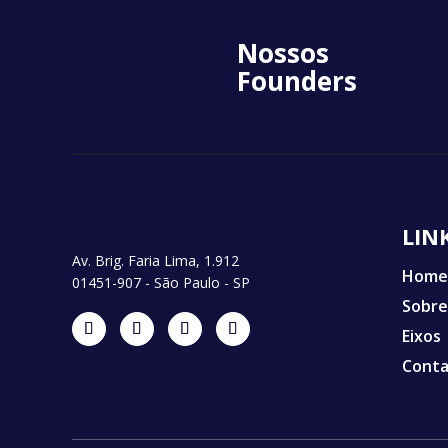
Nossos
Founders
LIN
Av. Brig. Faria Lima, 1.912
Home
01451-907 - São Paulo - SP
Sobre
Eixos
Cont