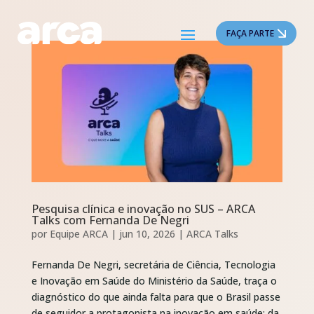
FAÇA PARTE
Pesquisa clínica e inovação no SUS – ARCA
Talks com Fernanda De Negri
por
Equipe ARCA
|
jun 10, 2026
|
ARCA Talks
Fernanda De Negri, secretária de Ciência, Tecnologia
e Inovação em Saúde do Ministério da Saúde, traça o
diagnóstico do que ainda falta para que o Brasil passe
de seguidor a protagonista na inovação em saúde: da