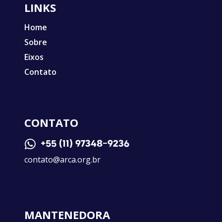
LINKS
Home
Sobre
Eixos
Contato
CONTATO

+55 (11) 97348-9236
contato@arca.org.br
MANTENEDORA