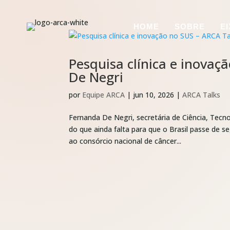
HOME
SOBRE
E
Pesquisa clínica e inova
De Negri
por
Equipe ARCA
|
jun 10, 2026
|
ARCA Talks
Fernanda De Negri, secretária de Ciência, Tecn
do que ainda falta para que o Brasil passe de s
ao consórcio nacional de câncer...