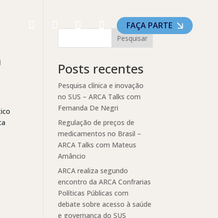
FAÇA PARTE
Pesquisar
a
Posts recentes
Pesquisa clínica e inovação
no SUS – ARCA Talks com
Fernanda De Negri
tico
ca
Regulação de preços de
medicamentos no Brasil –
ARCA Talks com Mateus
Amâncio
ARCA realiza segundo
encontro da ARCA Confrarias
Políticas Públicas com
debate sobre acesso à saúde
e governança do SUS