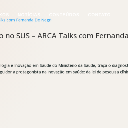
IXOS
NOTÍCIAS
CONTEÚDOS
CONTATO
ção no SUS – ARCA Talks com Fernand
ologia e Inovação em Saúde do Ministério da Saúde, traça o diagnós
eguidor a protagonista na inovação em saúde: da lei de pesquisa clíni