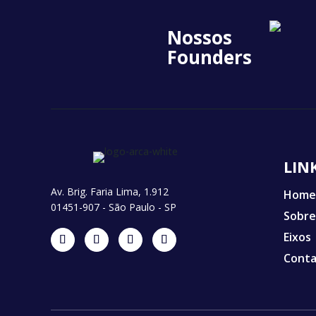
Nossos
Founders
LIN
Av. Brig. Faria Lima, 1.912
Home
01451-907 - São Paulo - SP
Sobre
Eixos
Cont