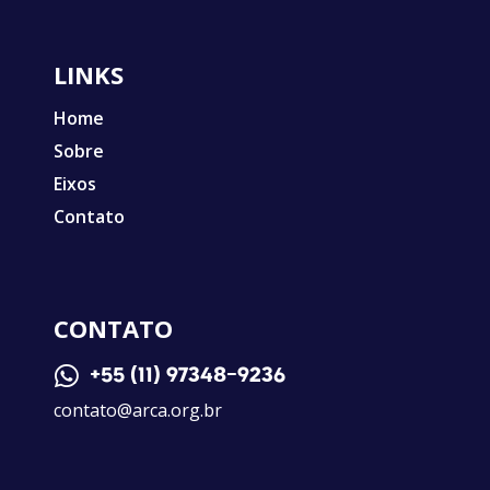
LINKS
Home
Sobre
Eixos
Contato
CONTATO

+55 (11) 97348-9236
contato@arca.org.br