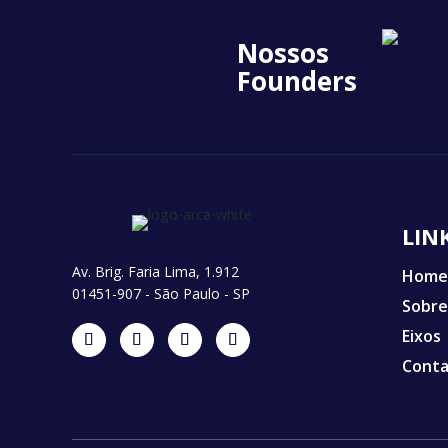
Nossos
Founders
LIN
Av. Brig. Faria Lima, 1.912
Home
01451-907 - São Paulo - SP
Sobre
Eixos
Cont