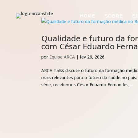
HOME
SOBRE
E
Qualidade e futuro da fo
com César Eduardo Ferna
por
Equipe ARCA
|
fev 26, 2026
ARCA Talks discute o futuro da formação médi
mais relevantes para o futuro da saúde no país:
série, recebemos César Eduardo Fernandes,...