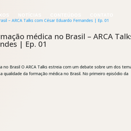
IXOS
NOTÍCIAS
CONTEÚDOS
CONTATO
rmação médica no Brasil – ARCA Talk
ndes | Ep. 01
ca no Brasil O ARCA Talks estreia com um debate sobre um dos tem
 a qualidade da formação médica no Brasil. No primeiro episódio da