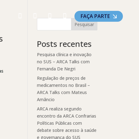
FAÇA PARTE
Pesquisar
s
Posts recentes
Pesquisa clínica e inovação
no SUS – ARCA Talks com
Fernanda De Negri
as
Regulação de preços de
medicamentos no Brasil –
ARCA Talks com Mateus
Amâncio
ARCA realiza segundo
encontro da ARCA Confrarias
Políticas Públicas com
debate sobre acesso à saúde
e governança do SUS