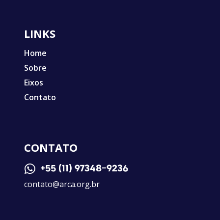
LINKS
Home
Sobre
Eixos
Contato
CONTATO

+55 (11) 97348-9236
contato@arca.org.br